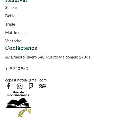
Reservar
Simple
Doble
Triple
Matrimonial
Ver todas
Contáctenos
Av. Ernesto Rivero 540, Puerto Maldonado 17001
949 240 953
copasuhotel@gmail.com