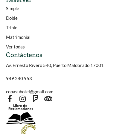
Reservar
Simple
Doble
Triple
Matrimonial
Ver todas
Contáctenos
Av. Ernesto Rivero 540, Puerto Maldonado 17001
949 240 953
copasuhotel@gmail.com