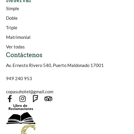
Reservar
Simple
Doble
Triple
Matrimonial
Ver todas
Contáctenos
Av. Ernesto Rivero 540, Puerto Maldonado 17001
949 240 953
copasuhotel@gmail.com