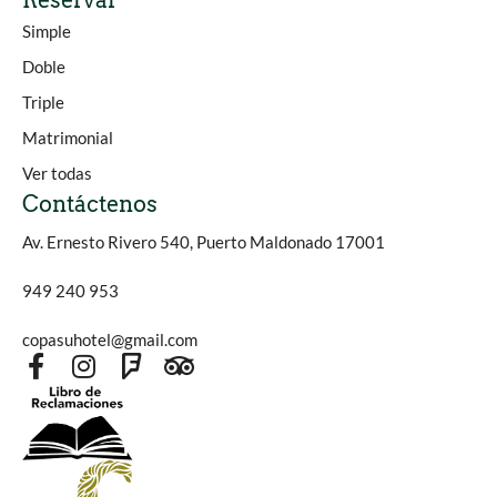
Reservar
Simple
Doble
Triple
Matrimonial
Ver todas
Contáctenos
Av. Ernesto Rivero 540, Puerto Maldonado 17001
949 240 953
copasuhotel@gmail.com