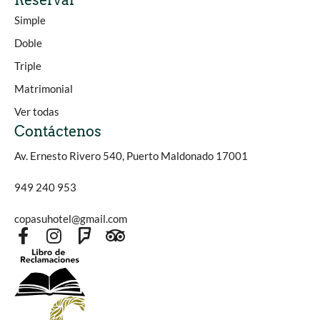
Reservar
Simple
Doble
Triple
Matrimonial
Ver todas
Contáctenos
Av. Ernesto Rivero 540, Puerto Maldonado 17001
949 240 953
copasuhotel@gmail.com