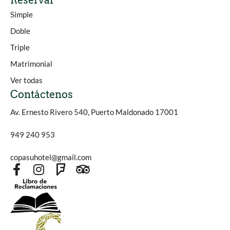
Reservar
Simple
Doble
Triple
Matrimonial
Ver todas
Contáctenos
Av. Ernesto Rivero 540, Puerto Maldonado 17001
949 240 953
copasuhotel@gmail.com