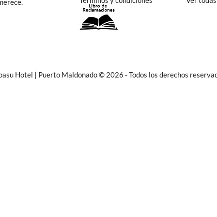
Términos y condiciones
Ver todas
 merece.
asu Hotel | Puerto Maldonado © 2026 - Todos los derechos reserva