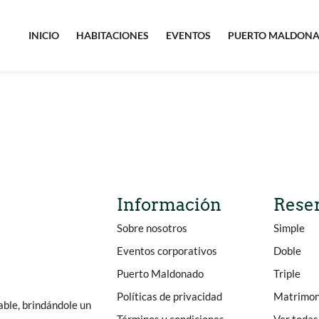
INICIO
HABITACIONES
EVENTOS
PUERTO MALDON
Información
Rese
Sobre nosotros
Simple
Eventos corporativos
Doble
Puerto Maldonado
Triple
Políticas de privacidad
Matrimon
able, brindándole un