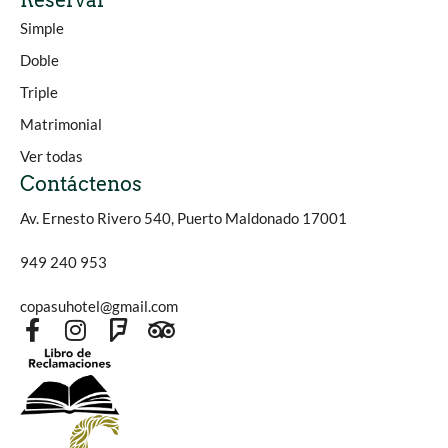
Reservar
Simple
Doble
Triple
Matrimonial
Ver todas
Contáctenos
Av. Ernesto Rivero 540, Puerto Maldonado 17001
949 240 953
copasuhotel@gmail.com