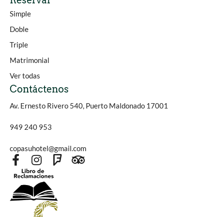
Reservar
Simple
Doble
Triple
Matrimonial
Ver todas
Contáctenos
Av. Ernesto Rivero 540, Puerto Maldonado 17001
949 240 953
copasuhotel@gmail.com