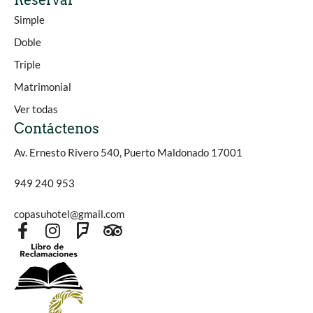
Reservar
Simple
Doble
Triple
Matrimonial
Ver todas
Contáctenos
Av. Ernesto Rivero 540, Puerto Maldonado 17001
949 240 953
copasuhotel@gmail.com