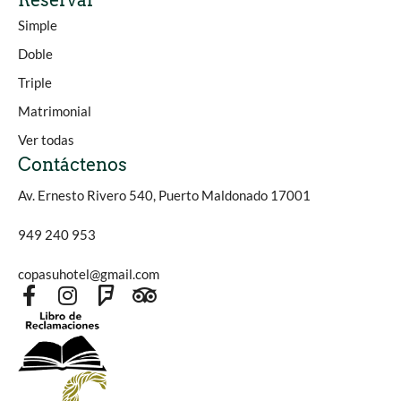
Reservar
Simple
Doble
Triple
Matrimonial
Ver todas
Contáctenos
Av. Ernesto Rivero 540, Puerto Maldonado 17001
949 240 953
copasuhotel@gmail.com