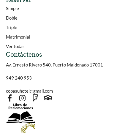
Reservar
Simple
Doble
Triple
Matrimonial
Ver todas
Contáctenos
Av. Ernesto Rivero 540, Puerto Maldonado 17001
949 240 953
copasuhotel@gmail.com