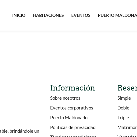
INICIO
HABITACIONES
EVENTOS
PUERTO MALDON
Información
Rese
Sobre nosotros
Simple
Eventos corporativos
Doble
Puerto Maldonado
Triple
Políticas de privacidad
Matrimon
able, brindándole un