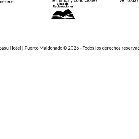
Términos y condiciones
Ver todas
 merece.
asu Hotel | Puerto Maldonado © 2026 - Todos los derechos reserva