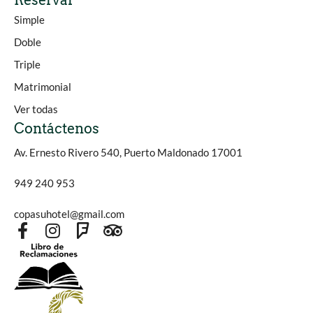
Reservar
Simple
Doble
Triple
Matrimonial
Ver todas
Contáctenos
Av. Ernesto Rivero 540, Puerto Maldonado 17001
949 240 953
copasuhotel@gmail.com