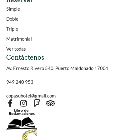
Reservar
Simple
Doble
Triple
Matrimonial
Ver todas
Contáctenos
Av. Ernesto Rivero 540, Puerto Maldonado 17001
949 240 953
copasuhotel@gmail.com