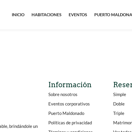
INICIO
HABITACIONES
EVENTOS
PUERTO MALDON
Información
Rese
Sobre nosotros
Simple
Eventos corporativos
Doble
Puerto Maldonado
Triple
Políticas de privacidad
Matrimon
able, brindándole un