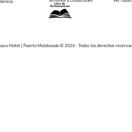
Términos y condiciones
Ver todas
 merece.
asu Hotel | Puerto Maldonado © 2026 - Todos los derechos reserva