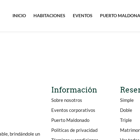
INICIO
HABITACIONES
EVENTOS
PUERTO MALDON
Información
Rese
Sobre nosotros
Simple
Eventos corporativos
Doble
Puerto Maldonado
Triple
Políticas de privacidad
Matrimon
able, brindándole un