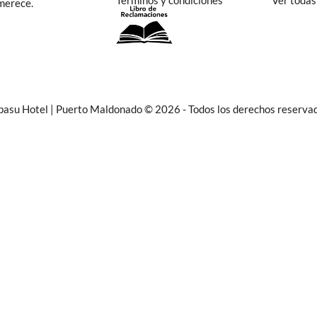
Términos y condiciones
Ver todas
 merece.
asu Hotel | Puerto Maldonado © 2026 - Todos los derechos reserva