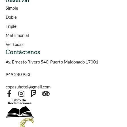
Reservar
Simple
Doble
Triple
Matrimonial
Ver todas
Contáctenos
Av. Ernesto Rivero 540, Puerto Maldonado 17001
949 240 953
copasuhotel@gmail.com