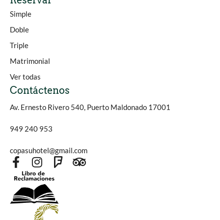
Reservar
Simple
Doble
Triple
Matrimonial
Ver todas
Contáctenos
Av. Ernesto Rivero 540, Puerto Maldonado 17001
949 240 953
copasuhotel@gmail.com