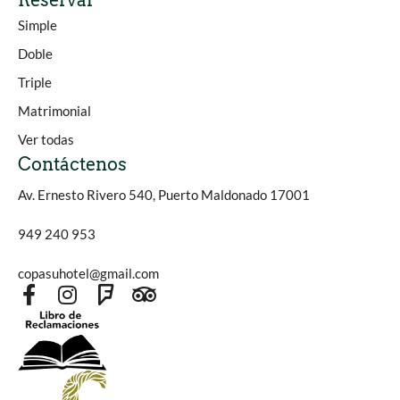
Reservar
Simple
Doble
Triple
Matrimonial
Ver todas
Contáctenos
Av. Ernesto Rivero 540, Puerto Maldonado 17001
949 240 953
copasuhotel@gmail.com